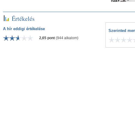
Értékelés
A hír eddigi értékelése
Szerinted men
2,65 pont
(944 alkalom)