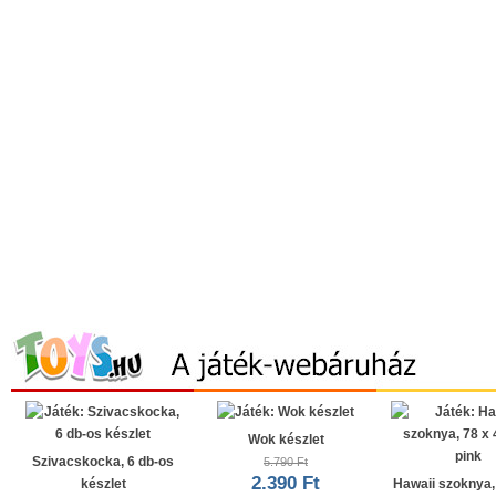
Wok készlet
Szivacskocka, 6 db-os
5.790 Ft
2.390 Ft
készlet
Hawaii szoknya,