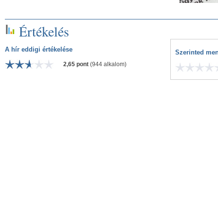
Értékelés
A hír eddigi értékelése
Szerinted men
2,65 pont
(944 alkalom)