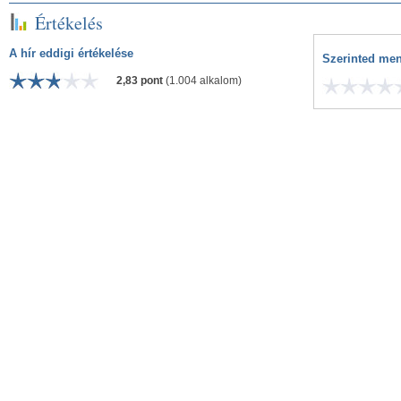
Értékelés
A hír eddigi értékelése
Szerinted men
2,83 pont
(1.004 alkalom)