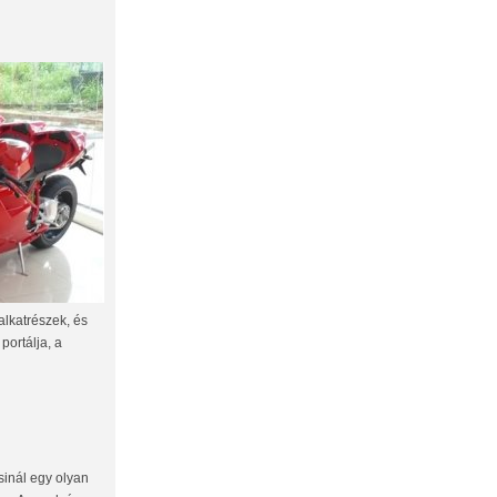
alkatrészek, és
portálja, a
sinál egy olyan