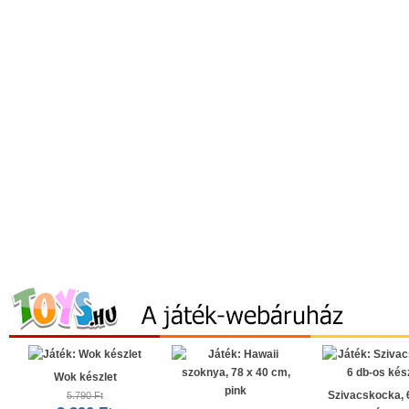
Wok készlet
Szivacskocka, 
5.790 Ft