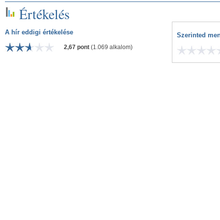
Értékelés
A hír eddigi értékelése
Szerinted men
2,67 pont
(1.069 alkalom)