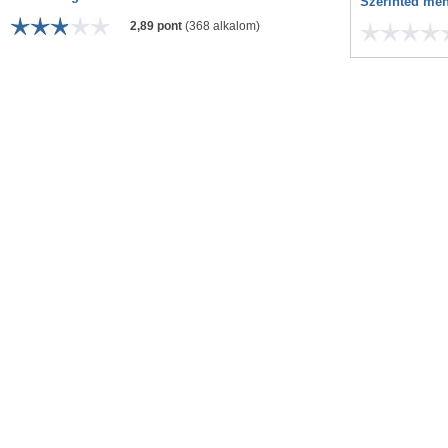
Szerinted men
2,89 pont
(368 alkalom)