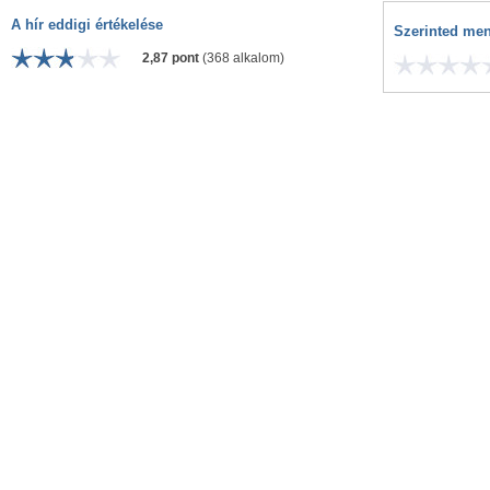
A hír eddigi értékelése
Szerinted men
2,87 pont
(368 alkalom)