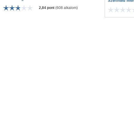
Szerinted men
2,84 pont
(608 alkalom)