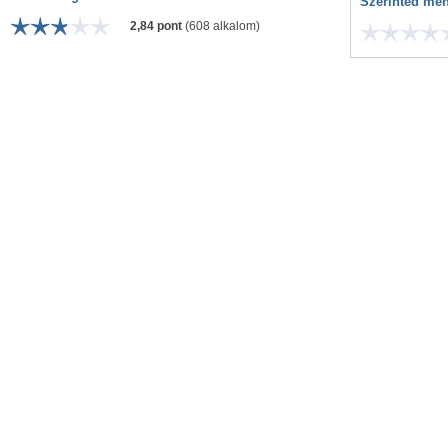
Szerinted men
2,84 pont
(608 alkalom)