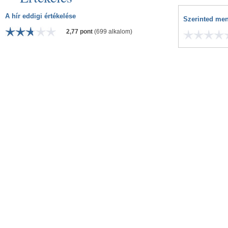
A hír eddigi értékelése
Szerinted men
2,77 pont
(699 alkalom)