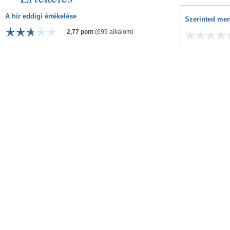
A hír eddigi értékelése
Szerinted men
2,77 pont
(699 alkalom)