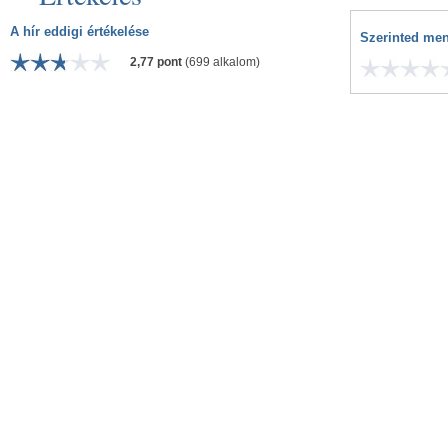
A hír eddigi értékelése
Szerinted men
2,77 pont
(699 alkalom)