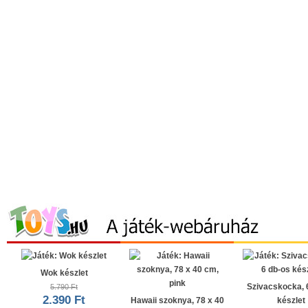
Wok készlet
Szivacskocka, 
5.790 Ft
2.390 Ft
Hawaii szoknya, 78 x 40
készlet