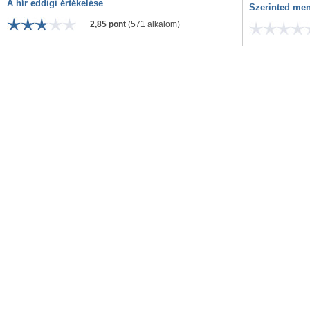
A hír eddigi értékelése
Szerinted men
2,85 pont
(571 alkalom)